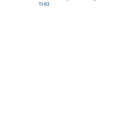
TI-83