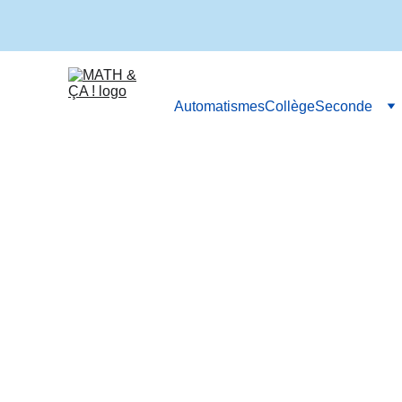
Automatismes
Collège
Seconde