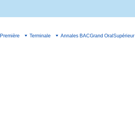
Première
Terminale
Annales BAC
Grand Oral
Supérieur