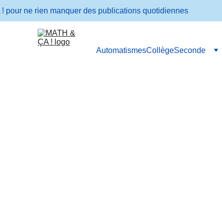
r ne rien manquer des publications quotidiennes
Automatismes
Collège
Seconde